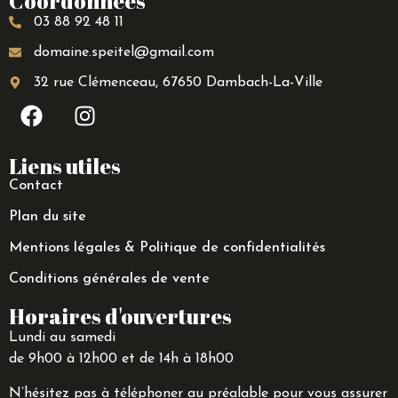
Coordonnées
03 88 92 48 11
domaine.speitel@gmail.com
32 rue Clémenceau, 67650 Dambach-La-Ville
Liens utiles
Contact
Plan du site
Mentions légales & Politique de confidentialités
Conditions générales de vente
Horaires d'ouvertures
L
undi au samedi
de 9h00 à 12h00
et de 14h à 18h00
N’hésitez pas à téléphoner au préalable pour vous assurer