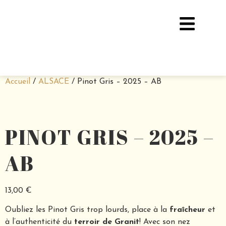
Accueil
/
ALSACE
/ Pinot Gris – 2025 – AB
PINOT GRIS – 2025 –
AB
13,00
€
Oubliez les Pinot Gris trop lourds, place à la
fraîcheur
et
à l’authenticité du
terroir de Granit
!
Avec son nez